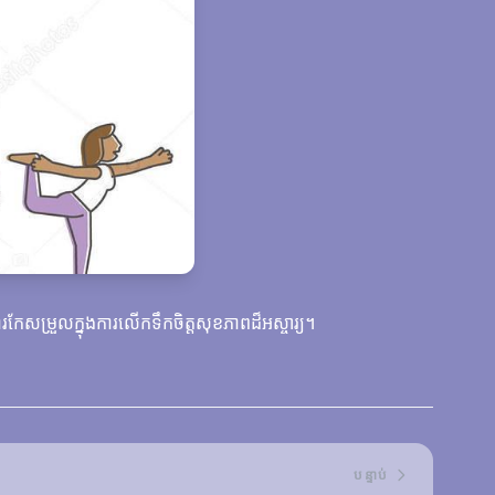
រកែសម្រួលក្នុងការលើកទឹកចិត្តសុខភាពដ៏អស្ចារ្យ។
បន្ទាប់