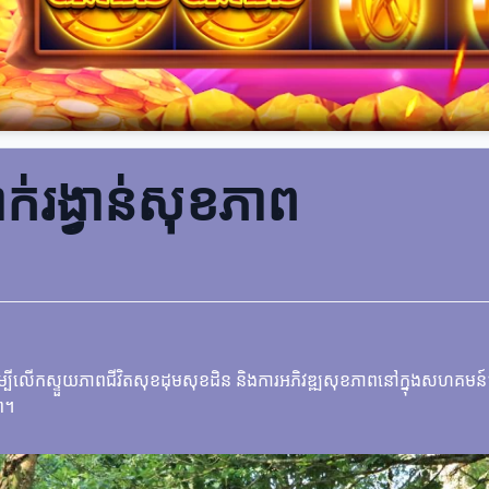
រាក់រង្វាន់សុខភាព
ដើម្បីលើកស្ទួយភាពជីវិតសុខដុមសុខដិន និងការអភិវឌ្ឍសុខភាពនៅក្នុងសហគមន៍។ ប្
ព។