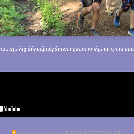
បីទទួលបានប្រាក់រង្វាន់ពីការធ្វើអនុវត្តន៍សុខភាពដូចជាការហាត់ប្រាណ ឬការតាមដានអ
▶
Watch Video related to: ការពណ៌នា​នៃ​ប្រព័ន្ធប្រាក់រង្វាន់សុខភាព