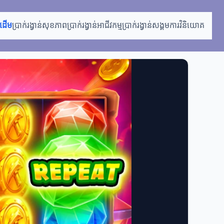
រដើម
ប្រាក់រង្វាន់សុខភាព
ប្រាក់រង្វាន់អាជីវកម្ម
ប្រាក់រង្វាន់សង្គម
ការវិនិយោគ