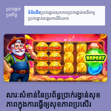
ប្រាក់រង្វាន់
ទំព័រដើម
ប្រាក់រង្វាន់សុខភាព
ប្រាក់រង្វាន់អាជីវកម្ម
ប្រចាំថ្ងៃ
ប្រាក់រង្វាន់សង្គម
ការវិនិយោគ
សារៈសំខាន់នៃប្រព័ន្ធប្រាក់រង្វាន់សុខ
ភាពក្នុងការធ្វើឲ្យសុខភាពប្រសើរ