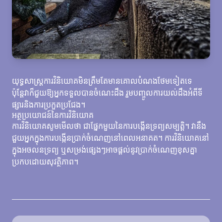
យុទ្ធសាស្ត្រការវិនិយោគមិនត្រឹមតែមានគោលបំណងថែមទៀតទេ
ប៉ុន្តែវាក៏ជួយឱ្យអ្នកទទួលបានចំណេះដឹង រួមបញ្ចូលការយល់ដឹងអំពីទី
ផ្សារនិងការប្រកួតប្រជែង។
អត្ថប្រយោជន៍នៃការវិនិយោគ
ការវិនិយោគសូមមើលថា ជាផ្នែកមួយនៃការបង្កើនទ្រព្យសម្បត្តិ។ វានឹង
ជួយអ្នកក្នុងការបង្កើនប្រាក់ចំណេញនៅពេលអនាគត។ ការវិនិយោគនៅ
ក្នុងអចលនទ្រព្យ ឬសម្រង់ផ្សេងៗអាចផ្ដល់នូវប្រាក់ចំណេញខុសគ្នា
ប្រកបដោយសុវត្ថិភាព។