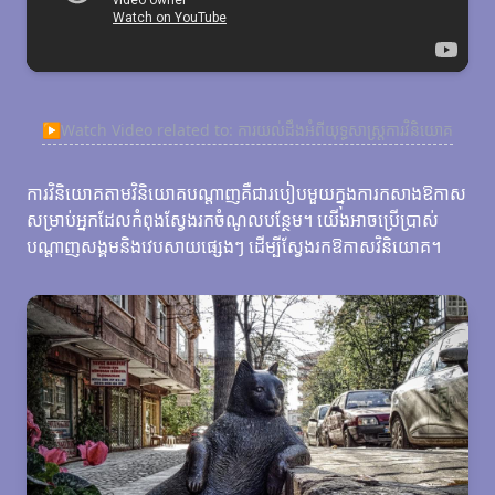
▶
Watch Video related to: ការយល់ដឹងអំពីយុទ្ធសាស្ត្រការវិនិយោគ
ការវិនិយោគតាមវិនិយោគបណ្ដាញគឺជារបៀបមួយក្នុងការកសាងឱកាស
សម្រាប់អ្នកដែលកំពុងស្វែងរកចំណូលបន្ថែម។ យើងអាចប្រើប្រាស់
បណ្ដាញសង្គមនិងវេបសាយផ្សេងៗ ដើម្បីស្វែងរកឱកាសវិនិយោគ។