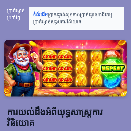
ប្រាក់រង្វាន់
ទំព័រដើម
ប្រាក់រង្វាន់សុខភាព
ប្រាក់រង្វាន់អាជីវកម្ម
ប្រចាំថ្ងៃ
ប្រាក់រង្វាន់សង្គម
ការវិនិយោគ
ការយល់ដឹងអំពីយុទ្ធសាស្ត្រការ
វិនិយោគ