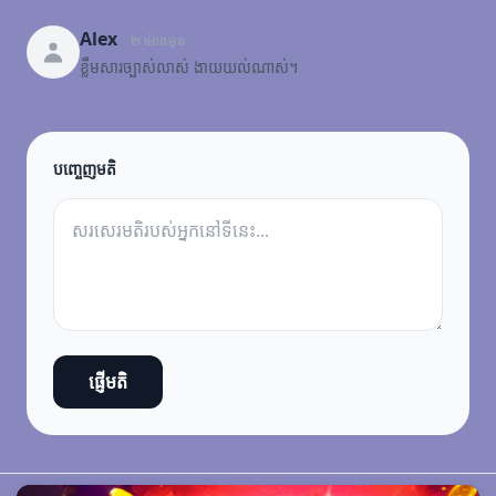
Alex
២ ម៉ោងមុន
ខ្លឹមសារច្បាស់លាស់ ងាយយល់ណាស់។
បញ្ចេញមតិ
ផ្ញើមតិ