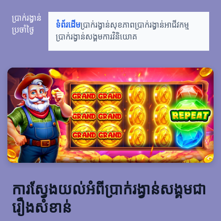
ប្រាក់រង្វាន់
ទំព័រដើម
ប្រាក់រង្វាន់សុខភាព
ប្រាក់រង្វាន់អាជីវកម្ម
ប្រចាំថ្ងៃ
ប្រាក់រង្វាន់សង្គម
ការវិនិយោគ
ការស្វែងយល់អំពីប្រាក់រង្វាន់សង្គមជា
រឿងសំខាន់