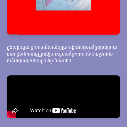
ក្នុងសង្គមមួយ អ្នកអាចមើលឃើញប្រាក់រង្វាន់សង្គមនៅក្នុងទ្រង់ទ្រាយ
នានា ដូចជាការអនុញ្ញាតឱ្យមនុស្សមានកិច្ចការកាន់តែមានប្រជាជន
កាន់តែបានសុខភាពល្អ។ វាប្រហែលជា។