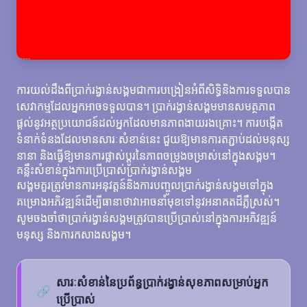
ការយល់ដឹងពីប្រាក់រង្វាន់សង្គមជាការបង្រៀនអំពីសិទិ្ធនិងការទទួលបាន
សេវាកម្មដែលអ្នកអាចទទួលបាន។ ប្រាក់រង្វាន់សង្គមមានសមត្ថភាព
ផ្តល់នូវអត្ថប្រយោជន៍ដល់អ្នកដែលមានភាពងាយរងគ្រោះ។ ការបង្កើត
ទំនាក់ទំនងដែលមានសារៈសំខាន់នេះ ជួយឱ្យមានការតភ្ជាប់ដល់មនុស្ស
នានា និងធ្វើឱ្យមានការផ្លាស់ប្តូរនៃភាពចម្រូងចម្រាស់នៅក្នុងសង្គម។
គន្លឹះសំខាន់ក្នុងការប្រើប្រាស់ប្រាក់រង្វាន់សង្គម
សង្គមគួរត្រូវមានការអនុវត្តន៍និងការបញ្ចូលប្រាក់រង្វាន់សង្គមទៅក្នុង
គម្រោងអភិវឌ្ឍន៍ដើម្បីធានាថាវាអាចនាំមុខទៅនូវអនាគតដ៏ភ្លឺស្រស់។
សូមចងចាំថាប្រាក់រង្វាន់សង្គមត្រូវបានប្រើប្រាស់នៅក្នុងការអភិវឌ្ឍន៍
មនុស្ស និងការកសាងសង្គម។
សារៈសំខាន់នៃប្រព័ន្ធប្រាក់រង្វាន់សុខភាពសម្រាប់អ្នក
🔗
ប្រើប្រាស់